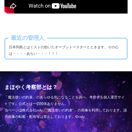
最近の管理人
日本列島とはミストの効いたオーブントースターとときます。その心
は・・・・あちい・・・！！！
まほやく考察部とは？
「魔法使いの約束」のあらゆる気になることを調べ、考察する個人運営サイ
トです。公式とは一切関係ありません。
当ページは株式会社coly「”魔法使いの約束”」の画像を利用しております。該
当画像の転載・配布等は禁止しております。©coly