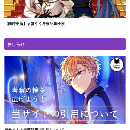
【随時更新】まほやく考察記事検索
おしらせ
当サイトの考察記事の引用について