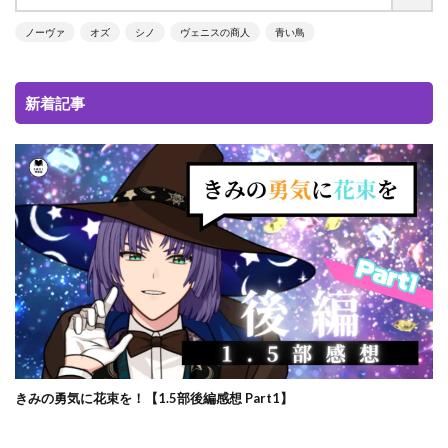
ノーヴァ
オズ
シノ
ヴェニスの商人
青い鳥
新着記事
きみの勇気に花束を！【1.5部後編感想 Part1】