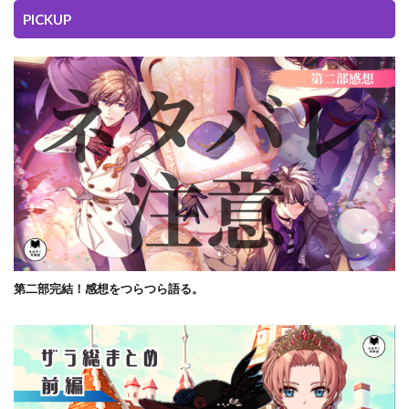
PICKUP
第二部完結！感想をつらつら語る。