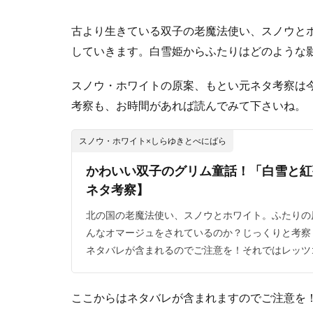
古より生きている双子の老魔法使い、スノウと
していきます。白雪姫からふたりはどのような
スノウ・ホワイトの原案、もとい元ネタ考察は
考察も、お時間があれば読んでみて下さいね。
スノウ・ホワイト×しらゆきとべにばら
かわいい双子のグリム童話！「白雪と紅
ネタ考察】
北の国の老魔法使い、スノウとホワイト。ふたりの
んなオマージュをされているのか？じっくりと考察
ネタバレが含まれるのでご注意を！それではレッツゴー
ここからはネタバレが含まれますのでご注意を