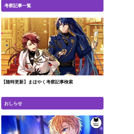
考察記事一覧
【随時更新】まほやく考察記事検索
おしらせ