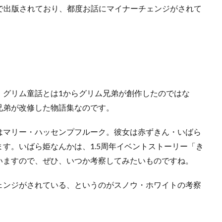
版まで出版されており、都度お話にマイナーチェンジがされて
、グリム童話とは1からグリム兄弟が創作したのではな
兄弟が改修した物語集なのです。
はマリー・ハッセンプフルーク。彼女は赤ずきん・いばら
す。いばら姫なんかは、1.5周年イベントストーリー「き
いますので、ぜひ、いつか考察してみたいものですね。
ェンジがされている、というのがスノウ・ホワイトの考察