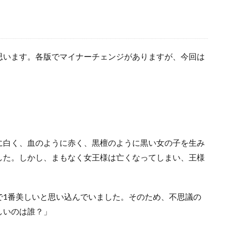
思います。各版でマイナーチェンジがありますが、今回は
に白く、血のように赤く、黒檀のように黒い女の子を生み
した。しかし、まもなく女王様は亡くなってしまい、王様
で1番美しいと思い込んでいました。そのため、不思議の
しいのは誰？」