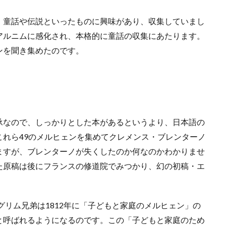
、童話や伝説といったものに興味があり、収集していまし
アルニムに感化され、本格的に童話の収集にあたります。
ンを聞き集めたのです。
承なので、しっかりとした本があるというより、日本語の
れら49のメルヒェンを集めてクレメンス・ブレンターノ
ますが、ブレンターノが失くしたのか何なのかわかりませ
た原稿は後にフランスの修道院でみつかり、幻の初稿・エ
グリム兄弟は1812年に「子どもと家庭のメルヒェン」の
と呼ばれるようになるのです。この「子どもと家庭のため