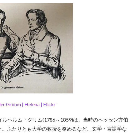
er Grimm | Helena | Flickr
ィルヘルム・グリム(1786～1859)は、当時のヘッセン方伯
た。ふたりとも大学の教授を務めるなど、文学・言語学な