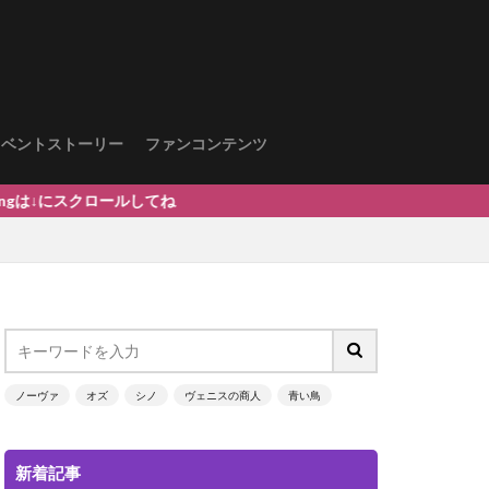
イベントストーリー
ファンコンテンツ
ロールしてね
ノーヴァ
オズ
シノ
ヴェニスの商人
青い鳥
新着記事