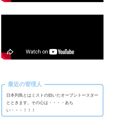
最近の管理人
日本列島とはミストの効いたオーブントースター
とときます。その心は・・・・あち
い・・・！！！