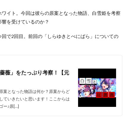
ホワイト。今回は彼らの原案となった物語、白雪姫を考察
影響を受けているのか？
今回で2回目。前回の「しらゆきとべにばら」についての
薔薇」をたっぷり考察！【元
原案となった物語は何か？原案からど
していきたいと思います！ここからは
♪原[…]
！