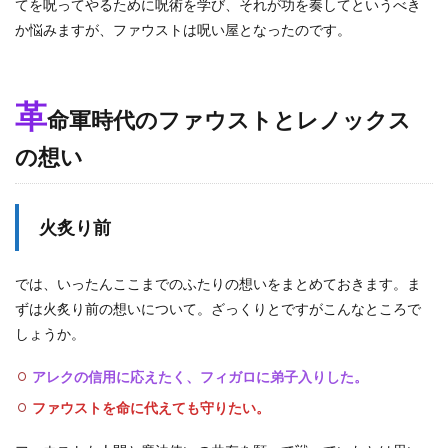
てを呪ってやるために呪術を学び、それが功を奏してというべき
か悩みますが、ファウストは呪い屋となったのです。
革
命軍時代のファウストとレノックス
の想い
火炙り前
では、いったんここまでのふたりの想いをまとめておきます。ま
ずは火炙り前の想いについて。ざっくりとですがこんなところで
しょうか。
アレクの信用に応えたく、フィガロに弟子入りした。
ファウストを命に代えても守りたい。