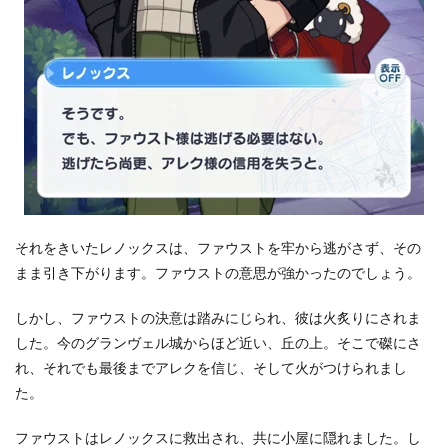
それをきいたレノックスは、ファウストを牢から逃がさず、その
まま引き下がります。ファウストの意思が強かったのでしょう。
しかし、ファウストの決意は踏みにじられ、彼は火炙りにされま
した。今のグランヴェル城からほど近い、丘の上。そこで磔にさ
れ、それでも最後までアレクを信じ、そして火がつけられまし
た。
ファウストはレノックスに救出され、共に小屋に隠れました。し