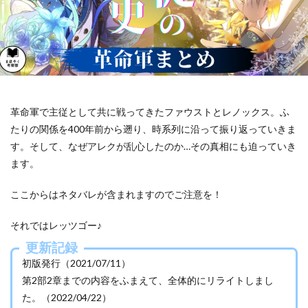
革命軍で主従として共に戦ってきたファウストとレノックス。ふ
たりの関係を400年前から遡り、時系列に沿って振り返っていきま
す。そして、なぜアレクが乱心したのか…その真相にも迫っていき
ます。
ここからはネタバレが含まれますのでご注意を！
それではレッツゴー♪
更新記録
初版発行（2021/07/11）
第2部2章までの内容をふまえて、全体的にリライトしまし
た。（2022/04/22）