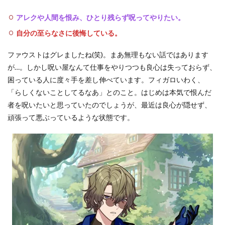
アレクや人間を恨み、ひとり残らず呪ってやりたい。
自分の至らなさに後悔している。
ファウストはグレましたね(笑)。まあ無理もない話ではあります
が…。しかし呪い屋なんて仕事をやりつつも良心は失っておらず、
困っている人に度々手を差し伸べています。フィガロいわく、
「らしくないことしてるなあ」とのこと。はじめは本気で恨んだ
者を呪いたいと思っていたのでしょうが、最近は良心が隠せず、
頑張って悪ぶっているような状態です。