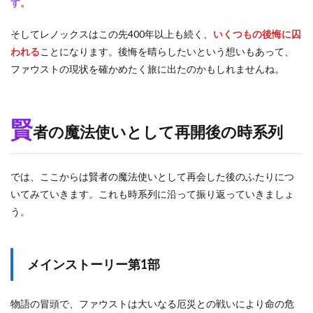
す。
そしてレノックスはこの先400年以上も続く、
いくつもの後悔に囚
われる
ことになります。後悔を晴らしたいという想いもあって、
ファウストの現状を確かめたく旅に出たのかもしれませんね。
賢
者の魔法使いとして再開後の時系列
では、ここからは賢者の魔法使いとして再会した後のふたりにつ
いてみていきます。これも時系列に沿って振り返っていきましょ
う。
メインストーリー第1部
物語の冒頭で、ファウストは大いなる厄災との戦いにより命の危