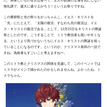
た。美味しいものを沢山食べて、主人や奴隷の立場を気にしない
無礼講で、盛大に盛り上がろう！というお祭りですね。
この農耕祭と光の祭りをがっちゃんこ。イエス・キリストを
「光」にたとえて、「太陽の復活、すなわち光の復活は、イエ
ス・キリストの復活である」として、12月25日をキリストの降誕
祭としたのです。こうすることで、ミトラ教信者も祝いやすくな
る、というより気づかないうちにイエス・キリストの降誕を祝っ
ていることになるのです。というのが、クリスマス発祥の一説で
すね。為政者もすごいこと考えますねー。
このミトラ教とクリスマスの関係を見越して、このイベントでは
ミスラがメインで描かれたのかもしれませんね。よかったね、ミ
スラちゃん。