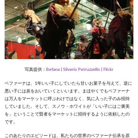
写真提供：
Befana | Silverio Petruzzellis | Flickr
ベファーナは、1年いい子にしていたら甘いお菓子を与えて、逆に
悪い子には炭をおいていくといいます。まほやくでもベファーナ
は万人をマーケットに呼ぶわけではなく、気に入った子のみ招待
していました。そして、スノウ・ホワイトが「いい子にはご褒美
を」ということで賢者をマーケットに招待するように依頼したの
です。
このあたりのエピソードは、私たちの世界のベファーナ伝承を原