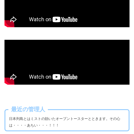
最近の管理人
日本列島とはミストの効いたオーブントースターとときます。その心
は・・・・あちい・・・！！！