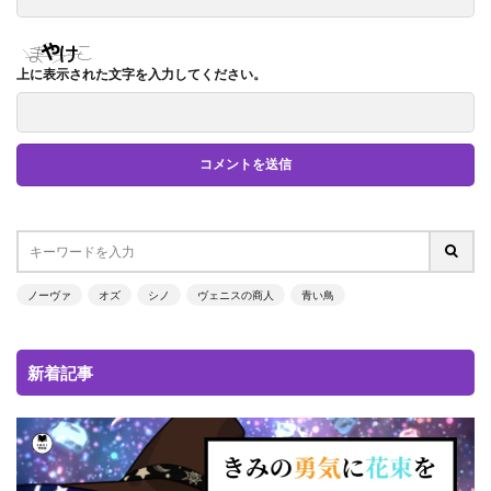
上に表示された文字を入力してください。
ノーヴァ
オズ
シノ
ヴェニスの商人
青い鳥
新着記事