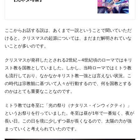
ここからお話する説は、あくまで一説ということで聞いていただ
けると。クリスマスの起源については、まだまだ解明されていな
いことが多いのです。
クリスマスが発祥したとされる2世紀～4世紀頃のローマではキリ
スト教を国教としていました。しかし、当時ローマではミトラ教
も流行しており、なかなかキリスト教一強とは言えない状況。こ
の時代は宗教観に基づいて人々が行動するので、何を国教とする
のかはとても重要なことなのです。
ミトラ教では冬至に「光の祭り（ナタリス・インウィクティ）」
というお祭りを行っていました。冬至は昼が1年で一番短く、夜が
長い日。この日を境に少しずつ昼が長くなるので、太陽の力が強
まっていくと考えられていたのです。