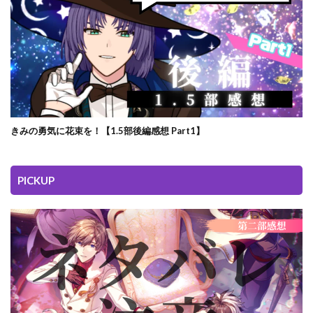
きみの勇気に花束を！【1.5部後編感想 Part1】
PICKUP