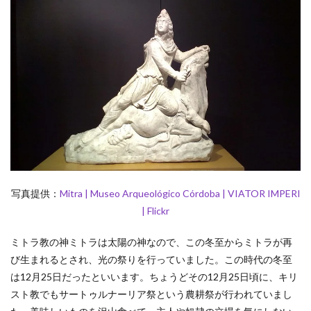
写真提供：
Mitra | Museo Arqueológico Córdoba | VIATOR IMPERI
| Flickr
ミトラ教の神ミトラは太陽の神なので、この冬至からミトラが再
び生まれるとされ、光の祭りを行っていました。この時代の冬至
は12月25日だったといいます。ちょうどその12月25日頃に、キリ
スト教でもサートゥルナーリア祭という農耕祭が行われていまし