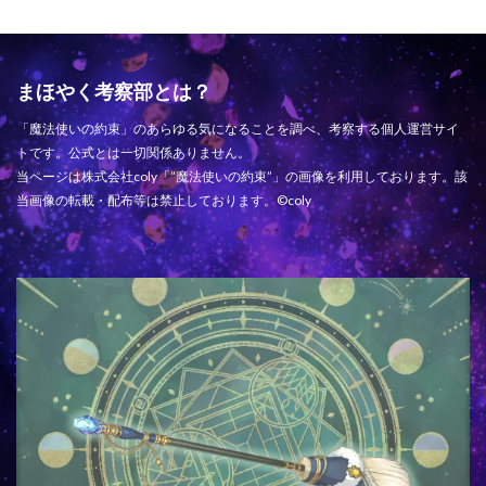
まほやく考察部とは？
「魔法使いの約束」のあらゆる気になることを調べ、考察する個人運営サイ
トです。公式とは一切関係ありません。
当ページは株式会社coly「”魔法使いの約束”」の画像を利用しております。該
当画像の転載・配布等は禁止しております。©coly