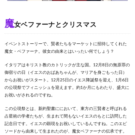
魔
女ベファーナとクリスマス
イベントストーリーで、賢者たちをマーケットに招待してくれた
魔女・ベファーナ。彼女の由来とはいったい何でしょう？
イタリアはキリスト教のカトリックが主な国。12月8日の無原罪の
御宿りの日（イエスのおばあちゃんが、マリアを身ごもった日）
からお祝いがスタート。12月25日のイエス降誕祭を迎え、1月6日
の公現祭でフィニッシュを迎えます。約1か月にもわたり、盛大に
お祝いがされるのですね。
この公現祭とは、新約聖書ににおいて、東方の三賢者と呼ばれる
占星術の学者たちが、生まれて間もないイエスのもとに訪問した
記念日です。イエスの顕現をお祝いしているんですね。このエピ
ソードから由来して生まれたのが、魔女ベファーナの伝承です。