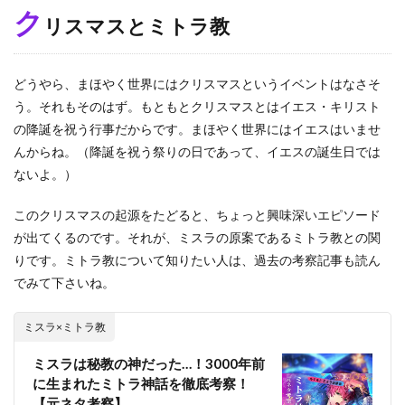
ク
リスマスとミトラ教
どうやら、まほやく世界にはクリスマスというイベントはなさそ
う。それもそのはず。もともとクリスマスとはイエス・キリスト
の降誕を祝う行事だからです。まほやく世界にはイエスはいませ
んからね。（降誕を祝う祭りの日であって、イエスの誕生日では
ないよ。）
このクリスマスの起源をたどると、ちょっと興味深いエピソード
が出てくるのです。それが、ミスラの原案であるミトラ教との関
りです。ミトラ教について知りたい人は、過去の考察記事も読ん
でみて下さいね。
ミスラ×ミトラ教
ミスラは秘教の神だった…！3000年前
に生まれたミトラ神話を徹底考察！
【元ネタ考察】