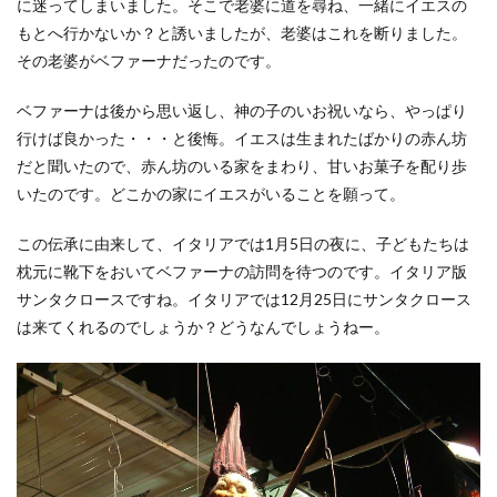
に迷ってしまいました。そこで老婆に道を尋ね、一緒にイエスの
もとへ行かないか？と誘いましたが、老婆はこれを断りました。
その老婆がベファーナだったのです。
ベファーナは後から思い返し、神の子のいお祝いなら、やっぱり
行けば良かった・・・と後悔。イエスは生まれたばかりの赤ん坊
だと聞いたので、赤ん坊のいる家をまわり、甘いお菓子を配り歩
いたのです。どこかの家にイエスがいることを願って。
この伝承に由来して、イタリアでは1月5日の夜に、子どもたちは
枕元に靴下をおいてベファーナの訪問を待つのです。イタリア版
サンタクロースですね。イタリアでは12月25日にサンタクロース
は来てくれるのでしょうか？どうなんでしょうねー。