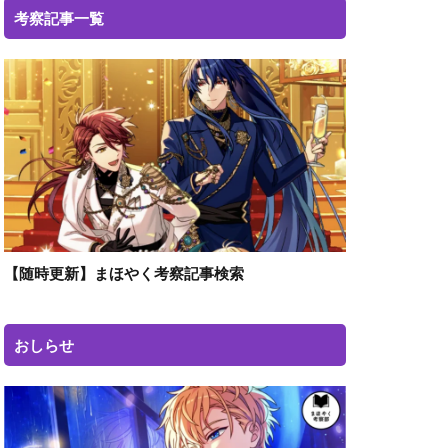
考察記事一覧
【随時更新】まほやく考察記事検索
おしらせ