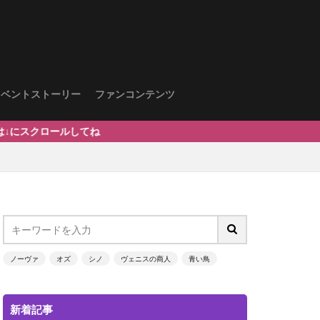
イベントストーリー
ファンコンテンツ
ールしてね
ノーヴァ
オズ
シノ
ヴェニスの商人
青い鳥
新着記事