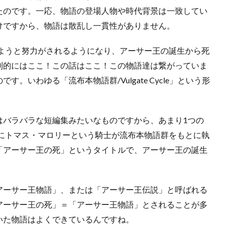
たのです。一応、物語の登場人物や時代背景は一致してい
けですから、物語は散乱し一貫性がありません。
げようと努力がされるようになり、アーサー王の誕生から死
列的にはここ！この話はここ！この物語達は繋がっていま
いわゆる「流布本物語群/Vulgate Cycle」という形
はバラバラな短編集みたいなものですから、あまり1つの
ろにトマス・マロリーという騎士が流布本物語群をもとに執
「アーサー王の死」というタイトルで、アーサー王の誕生
アーサー王物語」、または「アーサー王伝説」と呼ばれる
アーサー王の死」＝「アーサー王物語」とされることが多
いた物語はよくできているんですね。