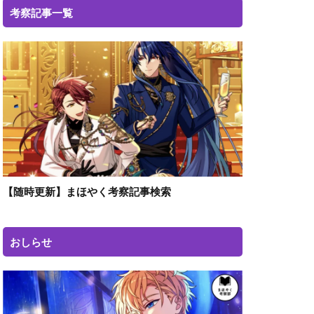
考察記事一覧
【随時更新】まほやく考察記事検索
おしらせ