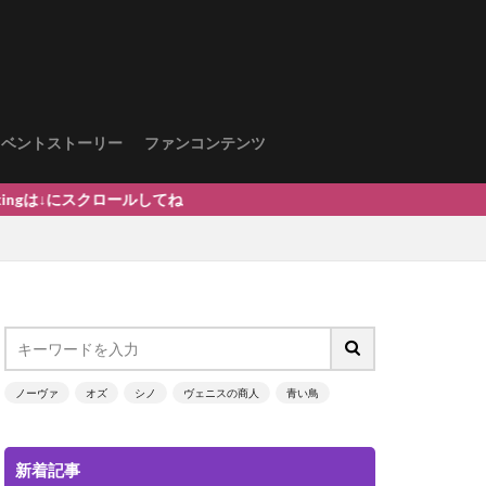
イベントストーリー
ファンコンテンツ
ロールしてね
ノーヴァ
オズ
シノ
ヴェニスの商人
青い鳥
新着記事