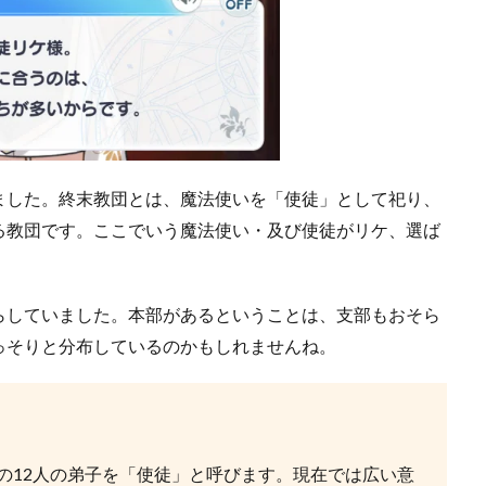
ました。終末教団とは、魔法使いを「使徒」として祀り、
る教団です。ここでいう魔法使い・及び使徒がリケ、選ば
らしていました。本部があるということは、支部もおそら
っそりと分布しているのかもしれませんね。
の12人の弟子を「使徒」と呼びます。現在では広い意