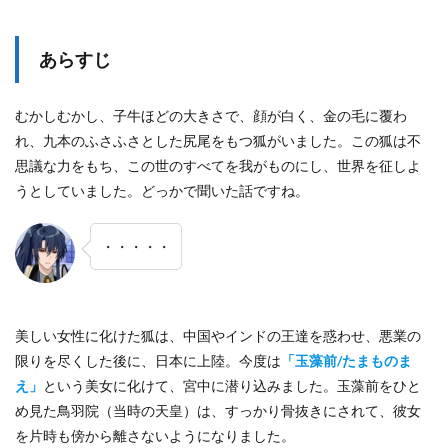
あらすじ
むかしむかし、子牛ほどの大きさで、顔が白く、金の毛に覆わ
れ、九本のふさふさとした尻尾をもつ狐がいました。この狐は不
思議な力をもち、この世のすべてを我がものにし、世界を征しよ
うとしていました。どっかで聞いた話ですね。
・・・・・
美しい女性に化けた狐は、中国やインドの王達を惑わせ、悪業の
限りを尽くした後に、日本に上陸。今度は
「玉藻前/たまものま
え」
という美女に化けて、宮中に潜り込みました。玉藻前をひと
め見た鳥羽院（当時の天皇）は、すっかり骨抜きにされて、彼女
を片時も傍から離さないようになりました。