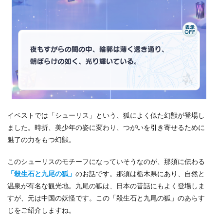
イベストでは「シューリス」という、狐によく似た幻獣が登場し
ました。時折、美少年の姿に変わり、つがいを引き寄せるために
魅了の力をもつ幻獣。
このシューリスのモチーフになっていそうなのが、那須に伝わる
「殺生石と九尾の狐」
のお話です。那須は栃木県にあり、自然と
温泉が有名な観光地。九尾の狐は、日本の昔話にもよく登場しま
すが、元は中国の妖怪です。この「殺生石と九尾の狐」のあらす
じをご紹介しますね。