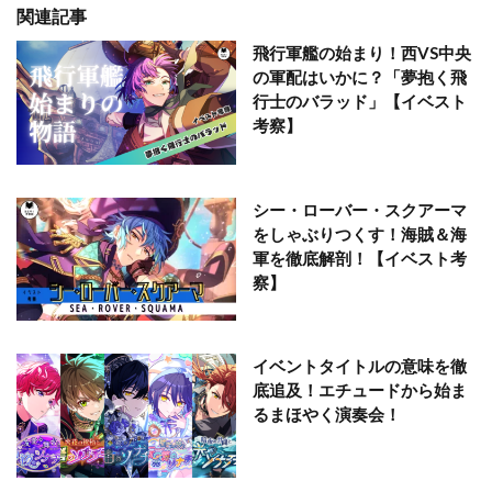
関連記事
飛行軍艦の始まり！西VS中央
の軍配はいかに？「夢抱く飛
行士のバラッド」【イベスト
考察】
シー・ローバー・スクアーマ
をしゃぶりつくす！海賊＆海
軍を徹底解剖！【イベスト考
察】
イベントタイトルの意味を徹
底追及！エチュードから始ま
るまほやく演奏会！