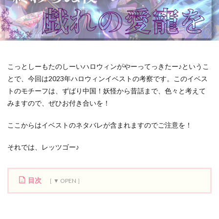
こっとしーもたのしーいハロウィンがやーってっきたー♪というこ
とで、今回は2023年ハロウィンイベストの考察です。このイベス
トのモチーフは、ずばり中国！妖怪から昔話まで、色々と考えて
みますので、ぜひお付き合いを！
ここからはイベストのネタバレが含まれますのでご注意を！
それでは、レッツゴー♪
目次
1
中
国