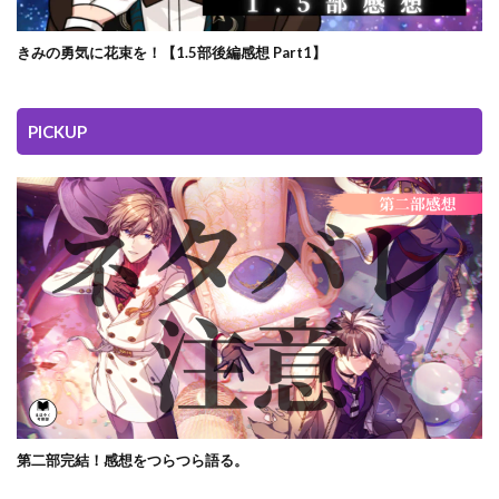
きみの勇気に花束を！【1.5部後編感想 Part1】
PICKUP
第二部完結！感想をつらつら語る。