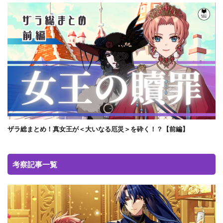
ザラ総まとめ！真女王が＜大いなる厄災＞を砕く！？【前編】
考察記事一覧