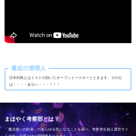
最近の管理人
日本列島とはミストの効いたオーブントースターとときます。その心
は・・・・あちい・・・！！！
まほやく考察部とは？
「魔法使いの約束」のあらゆる気になることを調べ、考察する個人運営サイ
トです。公式とは一切関係ありません。