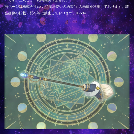
当ページは株式会社coly「”魔法使いの約束”」の画像を利用しております。該
当画像の転載・配布等は禁止しております。©coly