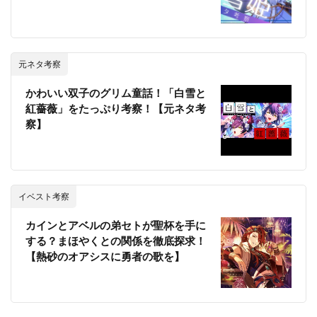
元ネタ考察
かわいい双子のグリム童話！「白雪と
紅薔薇」をたっぷり考察！【元ネタ考
察】
イベスト考察
カインとアベルの弟セトが聖杯を手に
する？まほやくとの関係を徹底探求！
【熱砂のオアシスに勇者の歌を】