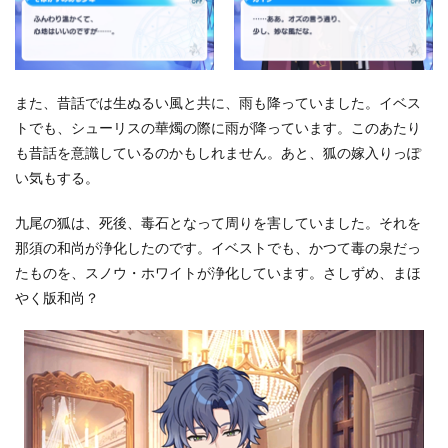
また、昔話では生ぬるい風と共に、雨も降っていました。イベス
トでも、シューリスの華燭の際に雨が降っています。このあたり
も昔話を意識しているのかもしれません。あと、狐の嫁入りっぽ
い気もする。
九尾の狐は、死後、毒石となって周りを害していました。それを
那須の和尚が浄化したのです。イベストでも、かつて毒の泉だっ
たものを、スノウ・ホワイトが浄化しています。さしずめ、まほ
やく版和尚？