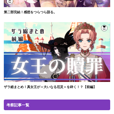
第二部完結！感想をつらつら語る。
ザラ総まとめ！真女王が＜大いなる厄災＞を砕く！？【前編】
考察記事一覧