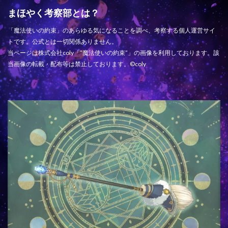
まほやく考察部とは？
「魔法使いの約束」のあらゆる気になることを調べ、考察する個人運営サイ
トです。公式とは一切関係ありません。
当ページは株式会社coly「”魔法使いの約束”」の画像を利用しております。該
当画像の転載・配布等は禁止しております。©coly