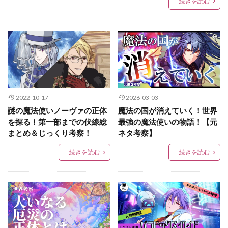
続きを読む
2022-10-17
2026-03-03
謎の魔法使いノーヴァの正体
魔法の国が消えていく！世界
を探る！第一部までの伏線総
最強の魔法使いの物語！【元
まとめ＆じっくり考察！
ネタ考察】
続きを読む
続きを読む