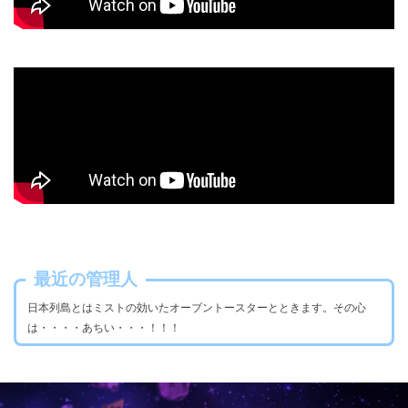
最近の管理人
日本列島とはミストの効いたオーブントースターとときます。その心
は・・・・あちい・・・！！！